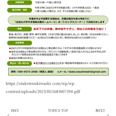
https://otaketesukiwashi.com/wp/wp-
content/uploads/2023/05/1683007394.pdf
PREV
TOPICS TOP
NEXT