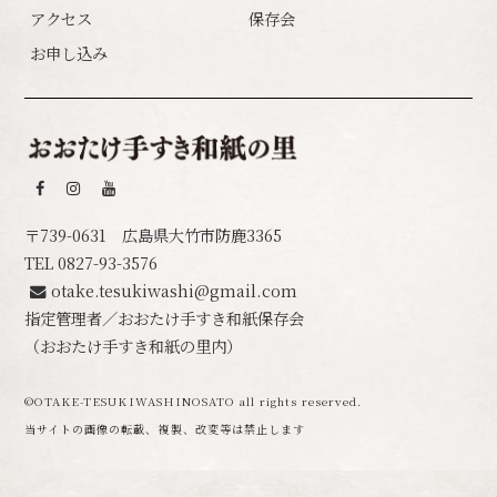
アクセス
保存会
お申し込み
おおたけ手すき
〒739-0631 広島県大竹市防鹿3365
TEL
0827-93-3576
otake.tesukiwashi@gmail.com
指定管理者／おおたけ手すき和紙保存会
（おおたけ手すき和紙の里内）
©️OTAKE-TESUKIWASHINOSATO all rights reserved.
当サイトの画像の転載、複製、改変等は禁止します