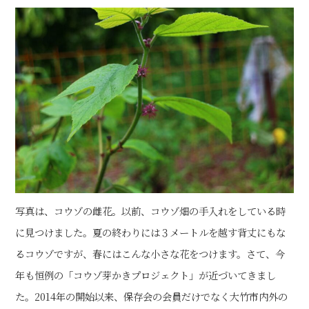
写真は、コウゾの雌花。以前、コウゾ畑の手入れをしている時
に見つけました。夏の終わりには３メートルを越す背丈にもな
るコウゾですが、春にはこんな小さな花をつけます。さて、今
年も恒例の「コウゾ芽かきプロジェクト」が近づいてきまし
た。2014年の開始以来、保存会の会員だけでなく大竹市内外の