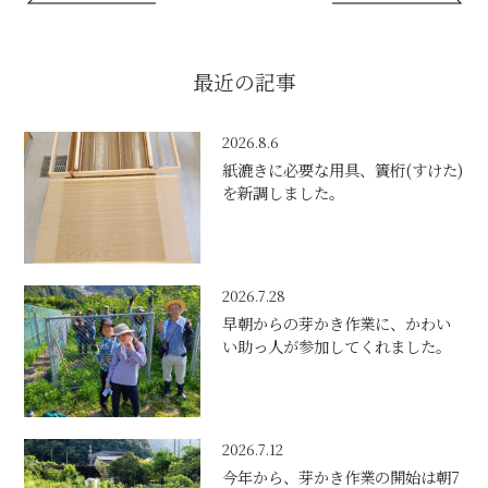
最近の記事
2026.8.6
紙漉きに必要な用具、簀桁(すけた)
を新調しました。
2026.7.28
早朝からの芽かき作業に、かわい
い助っ人が参加してくれました。
2026.7.12
今年から、芽かき作業の開始は朝7