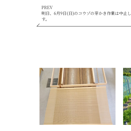
PREV
明日、6月9日(日)のコウゾの芽かき作業は中止
す。