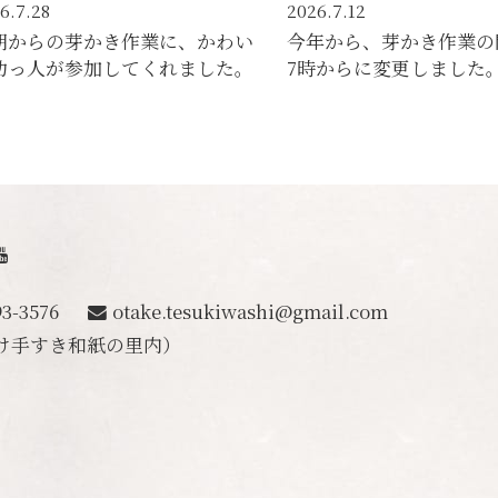
6.7.28
2026.7.12
朝からの芽かき作業に、かわい
今年から、芽かき作業の
助っ人が参加してくれました。
7時からに変更しました
すき和紙の里
93-3576
otake.tesukiwashi@gmail.com
け手すき和紙の里内）