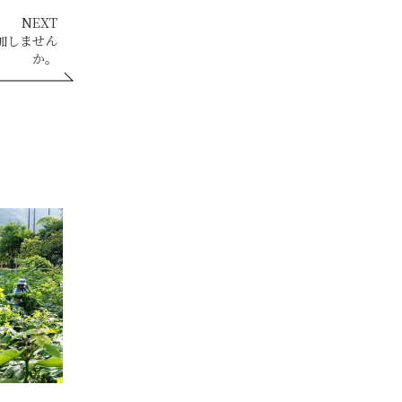
NEXT
加しません
か。