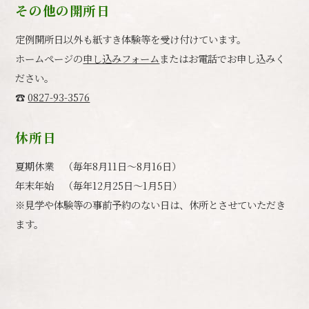
その他の開所日
定例開所日以外も紙すき体験等を受け付けています。
ホームページの
申し込みフォーム
またはお電話でお申し込みく
ださい。
☎︎
0827-93-3576
休所日
夏期休業 （毎年8月11日～8月16日）
年末年始 （毎年12月25日～1月5日）
※見学や体験等の事前予約のない日は、休所とさせていただき
ます。