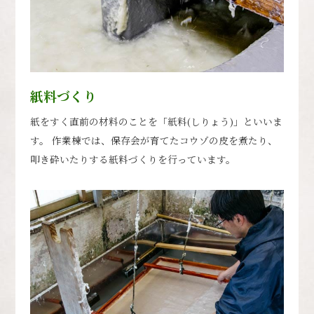
紙料づくり
紙をすく直前の材料のことを「紙料(しりょう)」といいま
す。 作業棟では、保存会が育てたコウゾの皮を煮たり、
叩き砕いたりする紙料づくりを行っています。