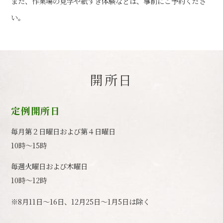
また、作業場の見学や紙すき体験などは、事前にご予約くださ
い。
開所日
定例開所日
毎月第２日曜日および第４日曜日
10時～15時
毎週火曜日および木曜日
10時～12時
※8月11日～16日、12月25日～1月5日は除く