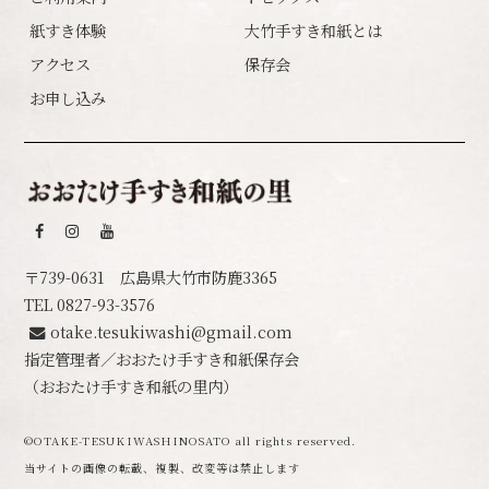
紙すき体験
大竹手すき和紙とは
アクセス
保存会
お申し込み
おおたけ手すき
〒739-0631 広島県大竹市防鹿3365
TEL
0827-93-3576
otake.tesukiwashi@gmail.com
指定管理者／おおたけ手すき和紙保存会
（おおたけ手すき和紙の里内）
©️OTAKE-TESUKIWASHINOSATO all rights reserved.
当サイトの画像の転載、複製、改変等は禁止します