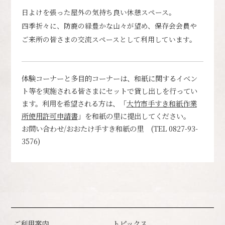
日よけを張った屋外の気持ち良い休憩スペース。
四季折々に、防鹿の緑豊かな山々が望め、保存会会員や
ご来所の皆さまの交流スペースとして利用しています。
体験コーナーと多目的コーナーは、和紙に関するイベン
ト等を実施される皆さまにセットで貸し出しを行ってい
ます。利用を希望される方は、「
大竹市手すき和紙作業
所使用許可申請書
」を和紙の里に提出してください。
お問い合わせ/おおたけ手すき和紙の里 (TEL 0827-93-
3576)
ご利用案内
トピックス