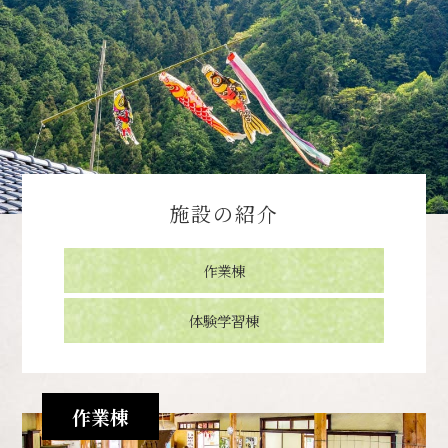
施設の紹介
作業棟
体験学習棟
作業棟