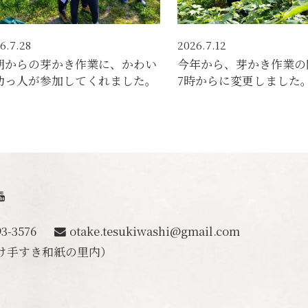
6.7.28
2026.7.12
朝からの芽かき作業に、かわい
今年から、芽かき作業の
助っ人が参加してくれました。
7時からに変更しました
すき和紙の里
93-3576
otake.tesukiwashi@gmail.com
け手すき和紙の里内）