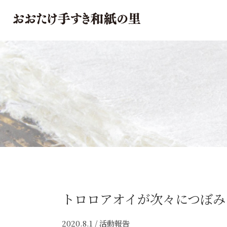
おおたけ
トロロアオイが次々につぼみ
2020.8.1 /
活動報告