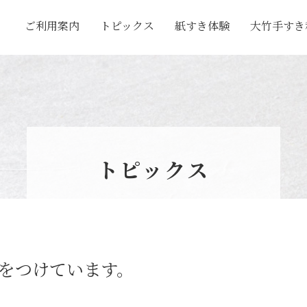
ご利用案内
トピックス
紙すき体験
大竹手すき
手すき和紙の里
大竹手すき和
手すき和紙が
大竹手すき和
トピックス
をつけています。