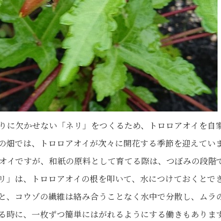
りに欠かせない「ネリ」をつくるため、トロロアオイを自
の畑では、トロロアオイが次々に開花する季節を迎えてい
オイですが、和紙の原料として育てる際は、つぼみの段階
リ」は、トロロアオイの根を叩いて、水につけておくとで
と、コウゾの繊維は絡み合うことなく水中で分散し、ムラ
る時に、一枚ずつ簡単にはがれるようにする働きもありま